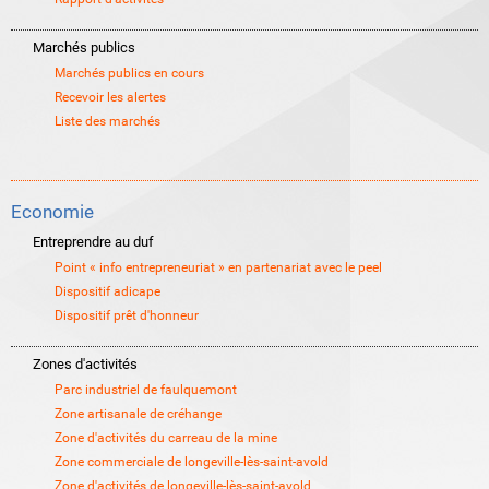
Marchés publics
Marchés publics en cours
Recevoir les alertes
Liste des marchés
Economie
Entreprendre au duf
Point « info entrepreneuriat » en partenariat avec le peel
Dispositif adicape
Dispositif prêt d'honneur
Zones d'activités
Parc industriel de faulquemont
Zone artisanale de créhange
Zone d'activités du carreau de la mine
Zone commerciale de longeville-lès-saint-avold
Zone d'activités de longeville-lès-saint-avold