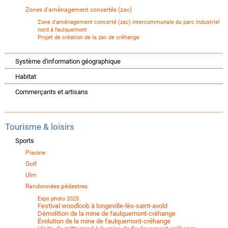
Zones d'aménagement concertés (zac)
Zone d'aménagement concerté (zac) intercommunale du parc industriel
nord à faulquemont
Projet de création de la zac de créhange
Système d'information géographique
Habitat
Commerçants et artisans
Tourisme & loisirs
Sports
Piscine
Golf
Ulm
Randonnées pédestres
Expo photo 2025
Festival woodloob à longeville-lès-saint-avold
Démolition de la mine de faulquemont-créhange
Évolution de la mine de faulquemont-créhange