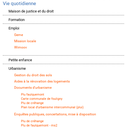
Vie quotidienne
Maison de justice et du droit
Formation
Emploi
Geme
Mission locale
Wimoov
Petite enfance
Urbanisme
Gestion du droit des sols
Aides à la rénovation des logements
Documents d'urbanisme
Plu faulquemont
Carte communale de fouligny
Plu de créhange
Plan local d’urbanisme intercommunal (plui)
Enquêtes publiques, concertations, mise à disposition
Plu de créhange
Plu de faulquemont - ms2