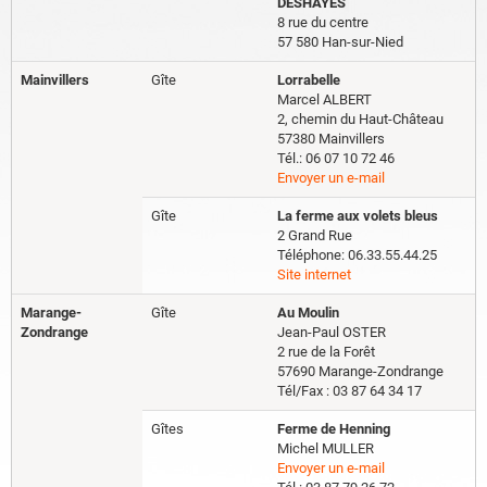
DESHAYES
8 rue du centre
57 580 Han-sur-Nied
Mainvillers
Gîte
Lorrabelle
Marcel ALBERT
2, chemin du Haut-Château
57380 Mainvillers
Tél.: 06 07 10 72 46
Envoyer un e-mail
Gîte
La ferme aux volets bleus
2 Grand Rue
Téléphone: 06.33.55.44.25
Site internet
Marange-
Gîte
Au Moulin
Zondrange
Jean-Paul OSTER
2 rue de la Forêt
57690 Marange-Zondrange
Tél/Fax : 03 87 64 34 17
Gîtes
Ferme de Henning
Michel MULLER
Envoyer un e-mail