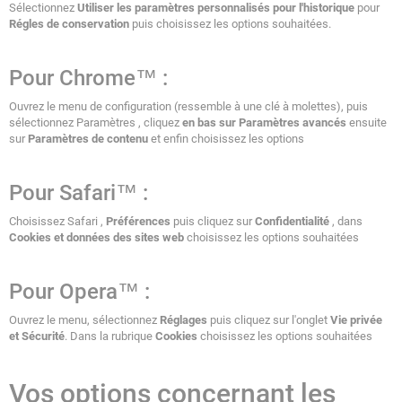
Sélectionnez
Utiliser les paramètres personnalisés pour l'historique
pour
Régles de conservation
puis choisissez les options souhaitées.
Pour Chrome™ :
Ouvrez le menu de configuration (ressemble à une clé à molettes), puis
sélectionnez Paramètres , cliquez
en bas sur Paramètres avancés
ensuite
sur
Paramètres de contenu
et enfin choisissez les options
Pour Safari™ :
Choisissez Safari ,
Préférences
puis cliquez sur
Confidentialité
, dans
Cookies et données des sites web
choisissez les options souhaitées
Pour Opera™ :
Ouvrez le menu, sélectionnez
Réglages
puis cliquez sur l'onglet
Vie privée
et Sécurité
. Dans la rubrique
Cookies
choisissez les options souhaitées
Vos options concernant les