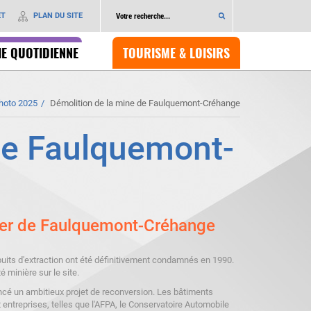
ET
PLAN DU SITE
IE QUOTIDIENNE
TOURISME & LOISIRS
hoto 2025
Démolition de la mine de Faulquemont-Créhange
de Faulquemont-
inier de Faulquemont-Créhange
uits d'extraction ont été définitivement condamnés en 1990.
 minière sur le site.
lancé un ambitieux projet de reconversion. Les bâtiments
t entreprises, telles que l'AFPA, le Conservatoire Automobile