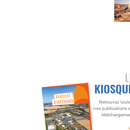
L
KIOSQU
Retrouvez tout
nos publications 
téléchargeme