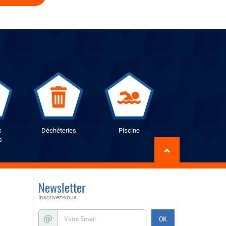
x
Déchèteries
Piscine
s
Newsletter
Inscrivez-vous