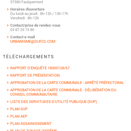
57380 Faulquemont
Horaires d'ouverture
Du lundi au jeudi : 8h-12h / 13h-17h
Vendredi : 8h-12h
Contact/prise de rendez-vous
03 87 29 73 80
Contact e-mail
URBANISME@DUFCC.COM
TÉLÉCHARGEMENTS
RAPPORT D'ENQUÊTE 18000128/67
RAPPORT DE PRÉSENTATION
APPROBATION DE LA CARTE COMMUNALE - ARRÊTÉ PRÉFECTORAL
APPROBATION DE LA CARTE COMMUNALE - DÉLIBÉRATION DU
CONSEIL COMMUNAUTAIRE
LISTE DES SERVITUDES D'UTILITÉ PUBLIQUE (SUP)
PLAN SUP
PLAN AEP
PLAN ASSAINISSEMENT
PLAN DE ZONAGE 2000ÈME