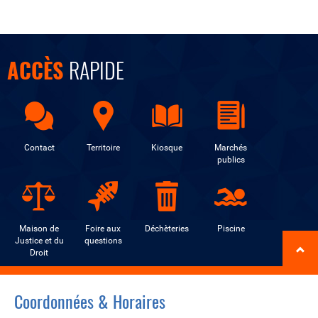
ACCÈS
RAPIDE
Contact
Territoire
Kiosque
Marchés
publics
Maison de
Foire aux
Déchèteries
Piscine
Justice et du
questions
Droit
Coordonnées & Horaires