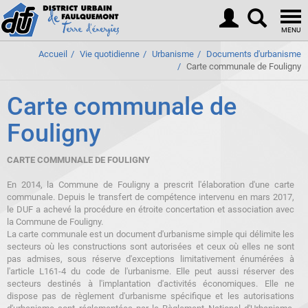
Togg
navi
MENU
Accueil
Vie quotidienne
Urbanisme
Documents d'urbanisme
Carte communale de Fouligny
Carte communale de
Fouligny
CARTE COMMUNALE DE FOULIGNY
En 2014, la Commune de Fouligny a prescrit l'élaboration d'une carte
communale. Depuis le transfert de compétence intervenu en mars 2017,
le DUF a achevé la procédure en étroite concertation et association avec
la Commune de Fouligny.
La carte communale est un document d'urbanisme simple qui délimite les
secteurs où les constructions sont autorisées et ceux où elles ne sont
pas admises, sous réserve d'exceptions limitativement énumérées à
l'article L161-4 du code de l'urbanisme. Elle peut aussi réserver des
secteurs destinés à l'implantation d'activités économiques. Elle ne
dispose pas de règlement d'urbanisme spécifique et les autorisations