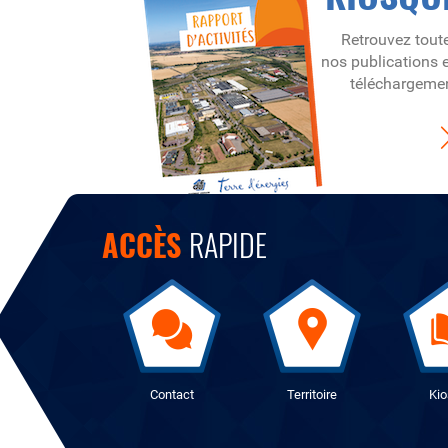
Retrouvez tout
nos publications 
téléchargeme
ACCÈS
RAPIDE
Contact
Territoire
Ki