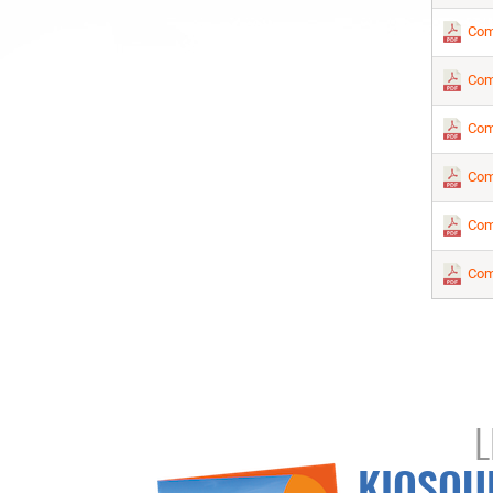
Com
Com
Com
Com
Com
Com
L
KIOSQU