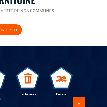
RRITOIRE
UVERTE DE NOS COMMUNES
N INTERACTIF
x
Déchèteries
Piscine
s