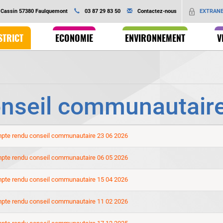
Ok
EXTRAN
é Cassin 57380 Faulquemont
03 87 29 83 50
Contactez-nous
STRICT
ECONOMIE
ENVIRONNEMENT
V
nseil communautair
pte rendu conseil communautaire 23 06 2026
pte rendu conseil communautaire 06 05 2026
pte rendu conseil communautaire 15 04 2026
pte rendu conseil communautaire 11 02 2026