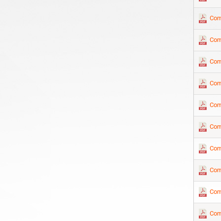
Com
Com
Com
Com
Com
Com
Com
Com
Com
Com