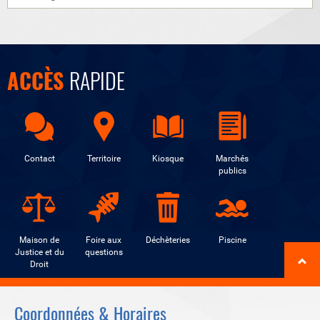
ACCÈS
RAPIDE
Contact
Territoire
Kiosque
Marchés
publics
Maison de
Foire aux
Déchèteries
Piscine
Justice et du
questions
Droit
Coordonnées & Horaires