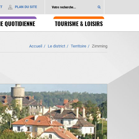
ET
PLAN DU SITE
IE QUOTIDIENNE
TOURISME & LOISIRS
Accueil
Le district
Territoire
Zimming