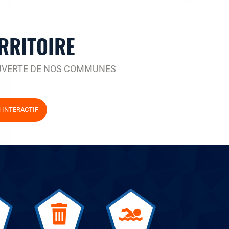
RRITOIRE
UVERTE DE NOS COMMUNES
N INTERACTIF