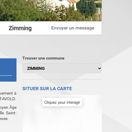
Zimming
Envoyer un message
Trouver une commune
SITUER SUR LA CARTE
ivement à
T-AVOLD.
Cliquez pour interagir
Moyen Âge
le Saint-
euse.