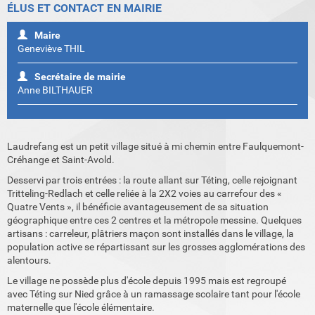
ÉLUS ET CONTACT EN MAIRIE
Maire
Geneviève THIL
Secrétaire de mairie
Anne BILTHAUER
Laudrefang est un petit village situé à mi chemin entre Faulquemont-
Créhange et Saint-Avold.
Desservi par trois entrées : la route allant sur Téting, celle rejoignant
Tritteling-Redlach et celle reliée à la 2X2 voies au carrefour des «
Quatre Vents », il bénéficie avantageusement de sa situation
géographique entre ces 2 centres et la métropole messine. Quelques
artisans : carreleur, plâtriers maçon sont installés dans le village, la
population active se répartissant sur les grosses agglomérations des
alentours.
Le village ne possède plus d'école depuis 1995 mais est regroupé
avec Téting sur Nied grâce à un ramassage scolaire tant pour l'école
maternelle que l'école élémentaire.