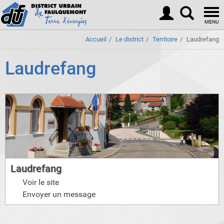
Togg
navi
MENU
Accueil
Le district
Territoire
Laudrefang
Laudrefang
Laudrefang
Voir le site
Envoyer un message