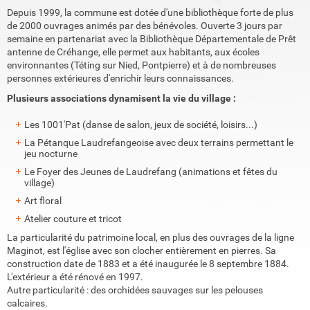
Depuis 1999, la commune est dotée d'une bibliothèque forte de plus
de 2000 ouvrages animés par des bénévoles. Ouverte 3 jours par
semaine en partenariat avec la Bibliothèque Départementale de Prêt
antenne de Créhange, elle permet aux habitants, aux écoles
environnantes (Téting sur Nied, Pontpierre) et à de nombreuses
personnes extérieures d'enrichir leurs connaissances.
Plusieurs associations dynamisent la vie du village :
Les 1001'Pat (danse de salon, jeux de société, loisirs...)
La Pétanque Laudrefangeoise avec deux terrains permettant le
jeu nocturne
Le Foyer des Jeunes de Laudrefang (animations et fêtes du
village)
Art floral
Atelier couture et tricot
La particularité du patrimoine local, en plus des ouvrages de la ligne
Maginot, est l'église avec son clocher entièrement en pierres. Sa
construction date de 1883 et a été inaugurée le 8 septembre 1884.
L'extérieur a été rénové en 1997.
Autre particularité : des orchidées sauvages sur les pelouses
calcaires.