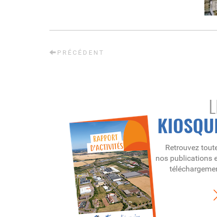
PRÉCÉDENT
L
KIOSQU
Retrouvez tout
nos publications 
téléchargeme