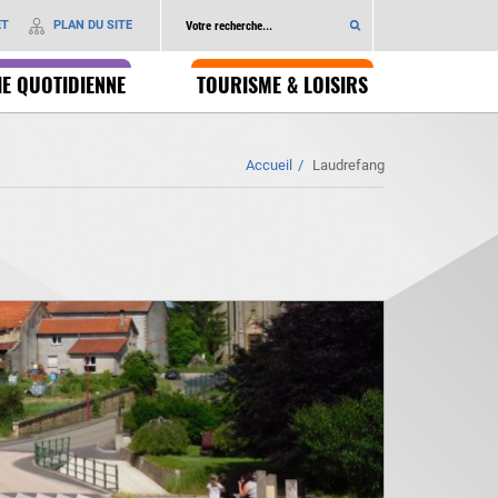
ET
PLAN DU SITE
IE QUOTIDIENNE
TOURISME & LOISIRS
Accueil
Laudrefang