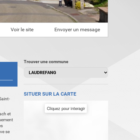
Voir le site
Envoyer un message
Trouver une commune
SITUER SUR LA CARTE
Saint-
Cliquez pour interagir
lach et
usement
es
ive se