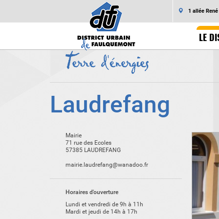
1 allée Ren
LE DI
Laudrefang
Mairie
71 rue des Ecoles
57385 LAUDREFANG
mairie.laudrefang@wanadoo.fr
Horaires d'ouverture
Lundi et vendredi de 9h à 11h
Mardi et jeudi de 14h à 17h