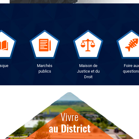
osque
Marchés
Maison de
Foire au
publics
Justice et du
question
Droit
Vivre
au District