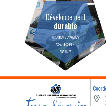
Développement
durable
ORDURES MÉNAGÈRES
ASSAINISSEMENT
ENERGIES
Coord